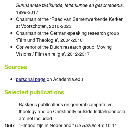
Surinaamse taalkunde, letterkunde en geschiedenis,
1999-2017
Chairman of the “Raad van Samenwerkende Kerken”
at Voorschoten, 2010-2022
Chairman of the German-speaking research group
‘Film und Theologie’, 2004-2018
Convenor of the Dutch research group ‘Moving
Visions / Film en religie’, 2012-2017
Sources
personal page
on Academia.edu
Selected publications
Bakker’s publications on general comparative
theology and on Christianity outside India/Indonesia
are not included.
1987
“Hindoe zijn in Nederland.”
De Bazuin
45: 10-11.