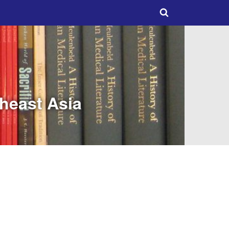
theast Asia