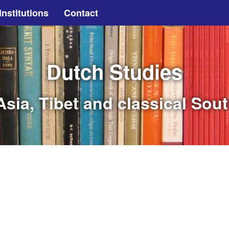
Institutions
Contact
Dutch Studies
sia, Tibet and classical Sou