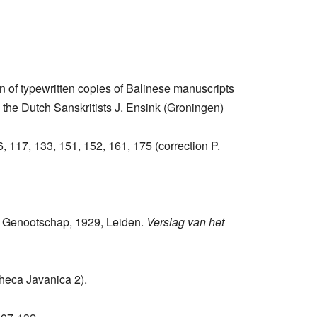
n of typewritten copies of Balinese manuscripts
 the Dutch Sanskritists J. Ensink (Groningen)
16, 117, 133, 151, 152, 161, 175 (correction P.
sch Genootschap, 1929, Leiden.
Verslag van het
theca Javanica 2).