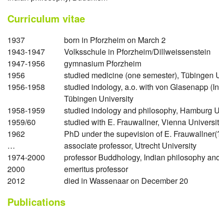
Curriculum vitae
1937
born in Pforzheim on March 2
1943-1947
Volksschule in Pforzheim/Dillweissenstein
1947-1956
gymnasium Pforzheim
1956
studied medicine (one semester), Tübingen U
1956-1958
studied indology, a.o. with von Glasenapp (In
Tübingen University
1958-1959
studied indology and philosophy, Hamburg U
1959/60
studied with E. Frauwallner, Vienna Universi
1962
PhD under the supevision of E. Frauwallner(?
…
associate professor, Utrecht University
1974-2000
professor Buddhology, Indian philosophy and
2000
emeritus professor
2012
died in Wassenaar on December 20
Publications